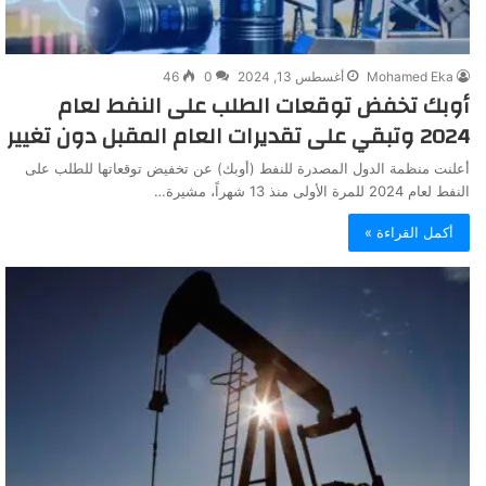
Mohamed Eka
أغسطس 13, 2024
0
46
أوبك تخفض توقعات الطلب على النفط لعام
2024 وتبقي على تقديرات العام المقبل دون تغيير
أعلنت منظمة الدول المصدرة للنفط (أوبك) عن تخفيض توقعاتها للطلب على
النفط لعام 2024 للمرة الأولى منذ 13 شهراً، مشيرة…
أكمل القراءة »