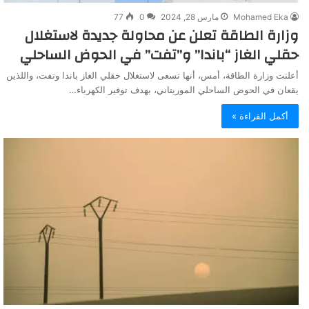
Mohamed Eka
مارس 28, 2024
0
77
وزارة الطاقة تعلن عن محاولة جديدة لاستغلال
حقلي الغاز “باندا” و”تفت” في الحوض الساحلي
أعلنت وزارة الطاقة، أمس، أنها تسعى لاستغلال حقلي الغاز باندا وتفت، واللذين
يقعان في الحوض الساحلي الموريتاني، بهدف توفير الكهرباء…
أكمل القراءة »