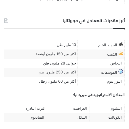
أبرز مقدرات المعادن في موريتانيا
10 مليار طن
الحديد الخام
اكثر من 150 مليون أونصة
الذهب
النحاس
حوالي 28 مليون طن
اكثر من 250 مليون طن
الفوسفات
اليورانيوم
أكثر من 60 مليون رطل
المعادن الاستراتيجية في موريتانيا:
الليثيوم
الغرافيت
التربة النادرة
الكوبالت
النيكل
الفنادیوم