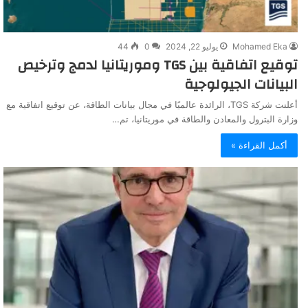
Mohamed Eka
يوليو 22, 2024
0
44
توقيع اتفاقية بين TGS وموريتانيا لدمج وترخيص
البيانات الجيولوجية
أعلنت شركة TGS، الرائدة عالميًا في مجال بيانات الطاقة، عن توقيع اتفاقية مع
وزارة البترول والمعادن والطاقة في موريتانيا، تم…
أكمل القراءة »