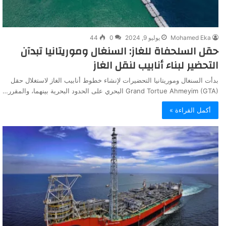
Mohamed Eka
يوليو 9, 2024
0
44
حقل السلحفاة للغاز: السنغال وموريتانيا تبدآن
التحضير لبناء أنابيب لنقل الغاز
بدأت السنغال وموريتانيا التحضيرات لإنشاء خطوط أنابيب الغاز لاستغلال حقل
Grand Tortue Ahmeyim (GTA) البحري على الحدود البحرية بينهما، والمقرر…
أكمل القراءة »