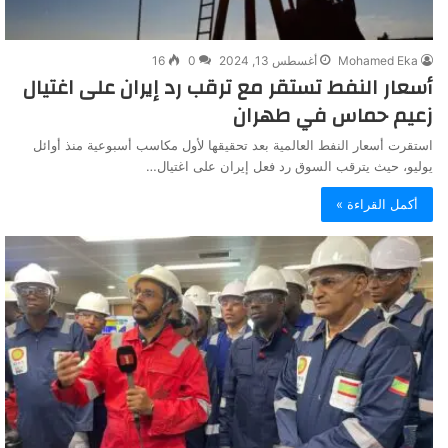
Mohamed Eka
أغسطس 13, 2024
0
16
أسعار النفط تستقر مع ترقب رد إيران على اغتيال
زعيم حماس في طهران
استقرت أسعار النفط العالمية بعد تحقيقها لأول مكاسب أسبوعية منذ أوائل
يوليو، حيث يترقب السوق رد فعل إيران على اغتيال…
أكمل القراءة »