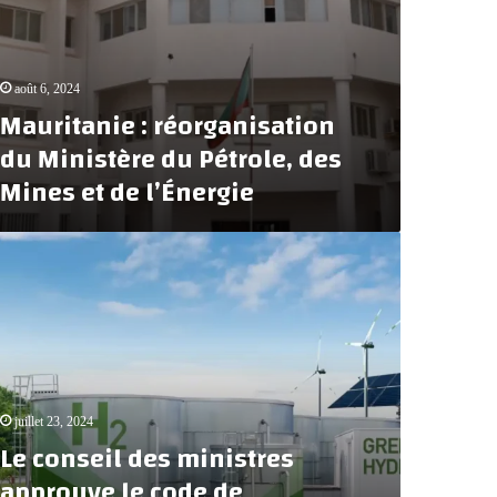
août 6, 2024
Mauritanie : réorganisation
du Ministère du Pétrole, des
Mines et de l’Énergie
juillet 23, 2024
Le conseil des ministres
approuve le code de