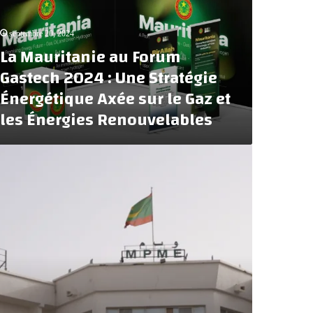
septembre 20, 2024
La Mauritanie au Forum
Gastech 2024 : Une Stratégie
Énergétique Axée sur le Gaz et
les Énergies Renouvelables