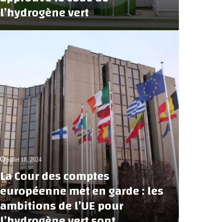
l’hydrogène vert
juillet 18, 2024
La Cour des comptes
européenne met en garde : les
ambitions de l’UE pour
l’hydrogène vert sont