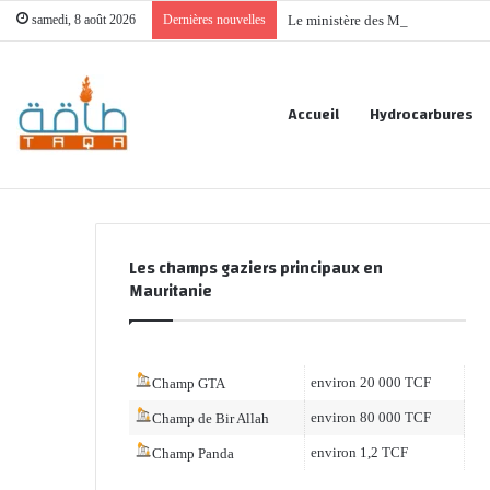
samedi, 8 août 2026
Dernières nouvelles
Le ministère des Mines : une nou
Accueil
Hydrocarbures
Les champs gaziers principaux en
Mauritanie
environ 20 000 TCF
Champ GTA
environ 80 000 TCF
Champ de Bir Allah
environ 1,2 TCF
Champ Panda